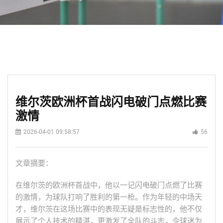
维尔茨欧洲杯首战闪电破门点燃比赛
激情
2026-04-01 09:58:57
56
文章摘要：
在维尔茨的欧洲杯首战中，他以一记闪电破门点燃了比赛
的激情，为球队打响了胜利的第一枪。作为年轻的中场天
才，维尔茨在这场比赛中的表现无疑是标志性的，他不仅
展示了个人技术的精湛，更激发了全队的斗志，令球迷为