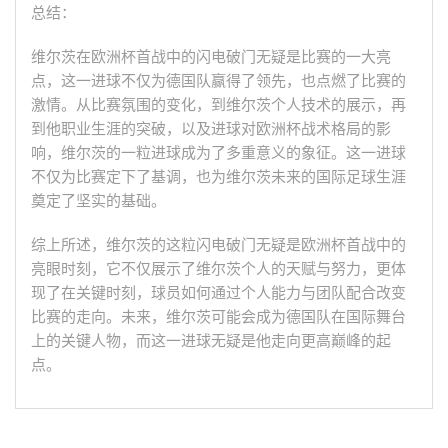
总结：
维尔茨在欧洲杯首战中的闪电破门无疑是比赛的一大亮
点，这一进球不仅为德国队赢得了领先，也点燃了比赛的
激情。从比赛氛围的变化，到维尔茨个人技术的展示，再
到他职业生涯的突破，以及进球对欧洲杯战术格局的影
响，维尔茨的一粒进球成为了多重意义的象征。这一进球
不仅为比赛定下了基调，也为维尔茨未来的国际足球生涯
奠定了坚实的基础。
综上所述，维尔茨的这粒闪电破门无疑是欧洲杯首战中的
亮眼时刻，它不仅展示了维尔茨个人的天赋与努力，更体
现了在关键时刻，球员如何通过个人能力与团队配合改变
比赛的走向。未来，维尔茨可能会成为德国队在国际舞台
上的关键人物，而这一进球无疑是他走向更高巅峰的起
点。