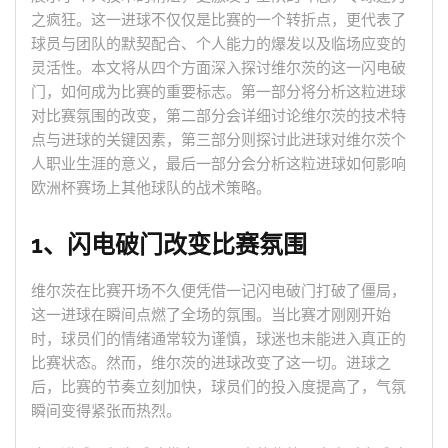
之疯狂。这一进球不仅仅是比赛的一个转折点，更代表了
球员与团队的默契配合、个人能力的爆发以及临场应变的
灵活性。本文将从四个方面深入探讨维尔茨的这一闪电破
门，如何成为比赛的重要标志。第一部分将分析这粒进球
对比赛氛围的改变，第二部分会详细讨论维尔茨的技术特
点与进球的关键因素，第三部分则探讨此进球对维尔茨个
人职业生涯的意义，最后一部分会分析这粒进球如何影响
欧洲杯赛场上其他球队的战术策略。
1、闪电破门改变比赛氛围
维尔茨在比赛开场不久便凭借一记闪电破门打破了僵局，
这一进球在瞬间点燃了全场的氛围。当比赛才刚刚开始
时，球员们的情绪通常较为谨慎，球迷也未能进入真正的
比赛状态。然而，维尔茨的进球改变了这一切。进球之
后，比赛的节奏立刻加快，球员们的投入度提高了，气氛
瞬间变得紧张而热烈。