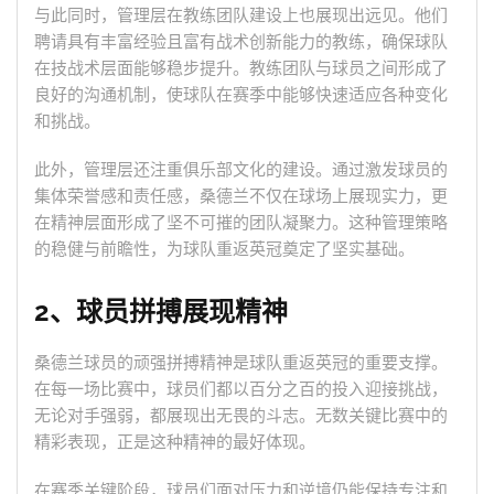
与此同时，管理层在教练团队建设上也展现出远见。他们
聘请具有丰富经验且富有战术创新能力的教练，确保球队
在技战术层面能够稳步提升。教练团队与球员之间形成了
良好的沟通机制，使球队在赛季中能够快速适应各种变化
和挑战。
此外，管理层还注重俱乐部文化的建设。通过激发球员的
集体荣誉感和责任感，桑德兰不仅在球场上展现实力，更
在精神层面形成了坚不可摧的团队凝聚力。这种管理策略
的稳健与前瞻性，为球队重返英冠奠定了坚实基础。
2、球员拼搏展现精神
桑德兰球员的顽强拼搏精神是球队重返英冠的重要支撑。
在每一场比赛中，球员们都以百分之百的投入迎接挑战，
无论对手强弱，都展现出无畏的斗志。无数关键比赛中的
精彩表现，正是这种精神的最好体现。
在赛季关键阶段，球员们面对压力和逆境仍能保持专注和