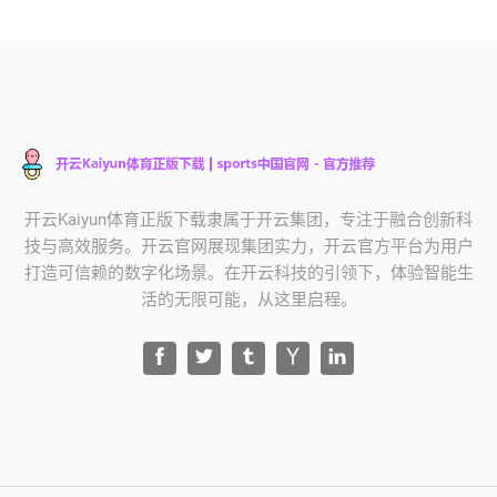
开云Kaiyun体育正版下载隶属于开云集团，专注于融合创新科
技与高效服务。开云官网展现集团实力，开云官方平台为用户
打造可信赖的数字化场景。在开云科技的引领下，体验智能生
活的无限可能，从这里启程。