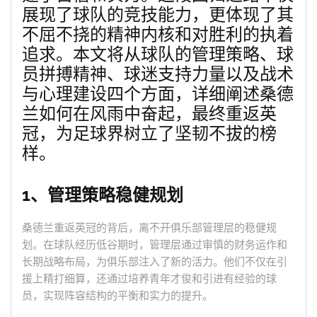
展现了球队的竞技能力，更体现了其
不屈不挠的精神内核和对胜利的执着
追求。本文将从球队的管理策略、球
员拼搏精神、球迷支持力量以及战术
与心理建设四个方面，详细阐述桑德
兰如何在风雨中奋起，最终重返英
冠，为足球界树立了坚韧不拔的榜
样。
1、管理策略稳健规划
桑德兰重返英冠的背后，离不开俱乐部管理层的稳健规
划。在球队经历低谷期时，管理层通过审慎的财务运作和
长期战略布局，为俱乐部注入了新的活力。他们不仅在引
援上精打细算，还通过培养青年才俊和引进有经验的球
员，实现阵容结构的平衡和实力的提升。