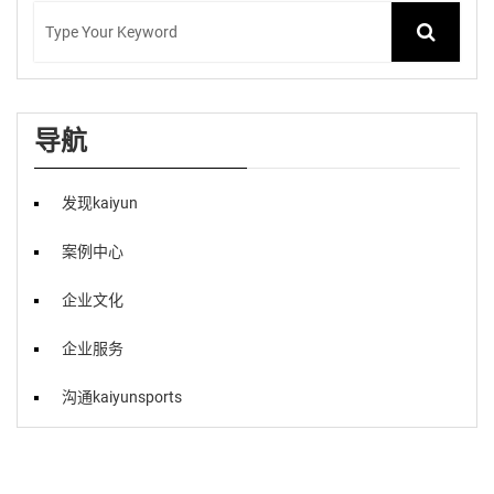
导航
发现kaiyun
案例中心
企业文化
企业服务
沟通kaiyunsports