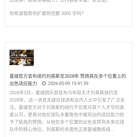
员故事、教练策略细节，让内容更丰富、更生动。
你希望我帮你扩展到完整 3000 字吗？
曼城官方宣布续约刘易斯至2028年 赞扬其在多个位置上的
出色适应能力
2026-05-09 15:41:59
2026年3月，曼城俱乐部宣布与年轻天才刘易斯续约至
2028年，这一消息无疑在球迷和业内人士中引发了广泛关
注。曼城官方对于刘易斯的续约不仅是对其个人才华的高
度认可，更是对他在球队多重角色中展现出的适应能力给
予了极高的赞扬。从他在多个位置的出色发挥到未来在球
队中的核心地位，刘易斯的多面性正是曼城教练组...