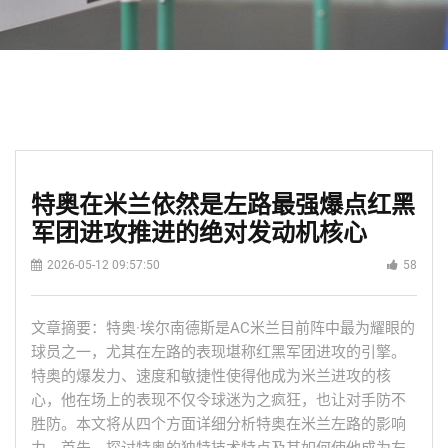
特奥在米兰依然是左路最强爆点红黑
军团进攻推进的绝对发动机核心
2026-05-12 09:57:50
58
文章摘要：特奥·埃尔南德斯是AC米兰目前阵中最为耀眼的
球员之一，尤其在左路的表现堪称红黑军团进攻的引擎。
特奥的爆发力、速度和敏捷性使得他成为米兰进攻的核
心，他在场上的表现不仅令球迷为之疯狂，也让对手防不
胜防。本文将从四个方面详细分析特奥在米兰左路的影响