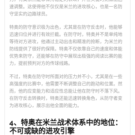
速调整。这使得他不仅仅是米兰的进攻核心，也是一名防
守坚实的边路球员。
特奥的防守意识极为出色，尤其是在防守反击时，他能够
迅速归位并进行有效拦截。在防守时，特奥并不是单纯地
等待对方进攻，他通过主动出击和精准的抢断，为米兰的
防线提供了很好的保障。特奥不仅依靠自己的速度和体能
优势来防守，还能够在防守中展现出极强的阅读比赛的能
力，提前预判对方的传球线路。
不过，特奥在防守时所面对的压力并不小，尤其是在一些
高强度的比赛中，他需要不断调整自己的跑动和位置。然
而，他的应变能力和适应性总能让他在防守时不落下风。
在防守反击转换时，特奥还能迅速转换角色，从防守者变
为进攻核心，展示出他全面的能力。
4、特奥在米兰战术体系中的地位：
不可或缺的进攻引擎