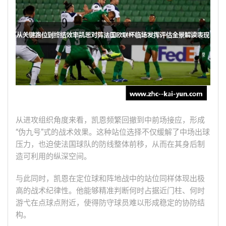
从进攻组织角度来看，凯恩频繁回撤到中前场接应，形成
“伪九号”式的战术效果。这种站位选择不仅缓解了中场出球
压力，也迫使法国球队的防线整体前移，从而在其身后制
造可利用的纵深空间。
与此同时，凯恩在定位球和阵地战中的站位同样体现出极
高的战术纪律性。他能够精准判断何时占据近门柱、何时
游弋在点球点附近，使得防守球员难以形成稳定的协防结
构。