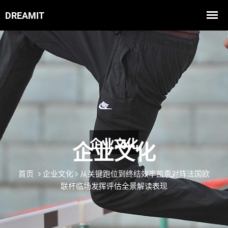
企业文化
首页
企业文化
从关键跑位到终结效率凯恩对阵法国欧
联杯临场发挥评估全景解读表现