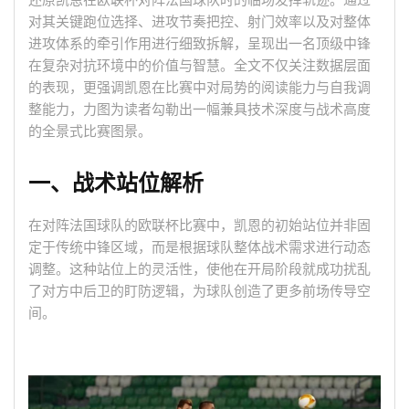
还原凯恩在欧联杯对阵法国球队时的临场发挥轨迹。通过
对其关键跑位选择、进攻节奏把控、射门效率以及对整体
进攻体系的牵引作用进行细致拆解，呈现出一名顶级中锋
在复杂对抗环境中的价值与智慧。全文不仅关注数据层面
的表现，更强调凯恩在比赛中对局势的阅读能力与自我调
整能力，力图为读者勾勒出一幅兼具技术深度与战术高度
的全景式比赛图景。
一、战术站位解析
在对阵法国球队的欧联杯比赛中，凯恩的初始站位并非固
定于传统中锋区域，而是根据球队整体战术需求进行动态
调整。这种站位上的灵活性，使他在开局阶段就成功扰乱
了对方中后卫的盯防逻辑，为球队创造了更多前场传导空
间。