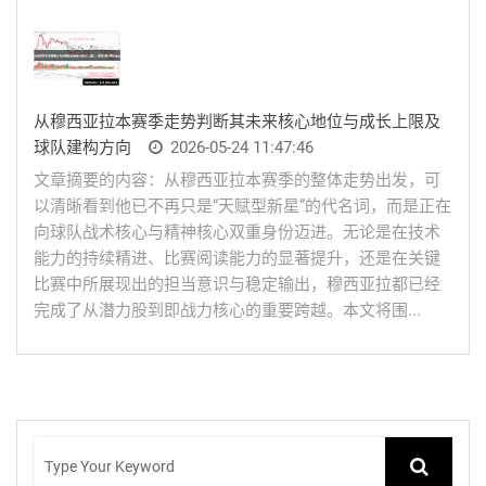
从穆西亚拉本赛季走势判断其未来核心地位与成长上限及
球队建构方向
2026-05-24 11:47:46
文章摘要的内容：从穆西亚拉本赛季的整体走势出发，可
以清晰看到他已不再只是“天赋型新星”的代名词，而是正在
向球队战术核心与精神核心双重身份迈进。无论是在技术
能力的持续精进、比赛阅读能力的显著提升，还是在关键
比赛中所展现出的担当意识与稳定输出，穆西亚拉都已经
完成了从潜力股到即战力核心的重要跨越。本文将围...