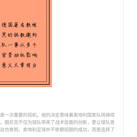
是一次重要的契机。他的决定意味着奥地利国家队将继续
。朗尼克不仅为球队带来了战术层面的创新，更让球队意
这也表明，奥地利足球并不依赖短期的成功，而是选择了