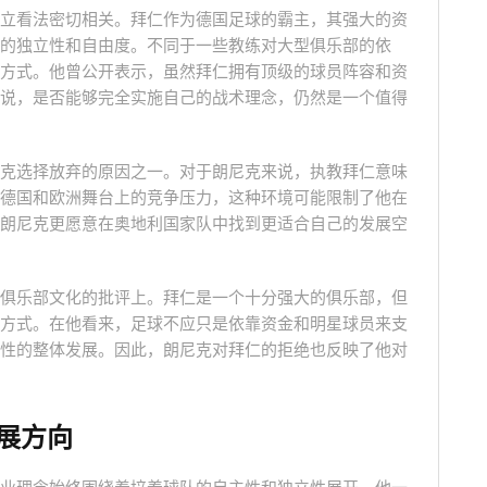
立看法密切相关。拜仁作为德国足球的霸主，其强大的资
的独立性和自由度。不同于一些教练对大型俱乐部的依
方式。他曾公开表示，虽然拜仁拥有顶级的球员阵容和资
说，是否能够完全实施自己的战术理念，仍然是一个值得
克选择放弃的原因之一。对于朗尼克来说，执教拜仁意味
德国和欧洲舞台上的竞争压力，这种环境可能限制了他在
朗尼克更愿意在奥地利国家队中找到更适合自己的发展空
俱乐部文化的批评上。拜仁是一个十分强大的俱乐部，但
方式。在他看来，足球不应只是依靠资金和明星球员来支
性的整体发展。因此，朗尼克对拜仁的拒绝也反映了他对
展方向