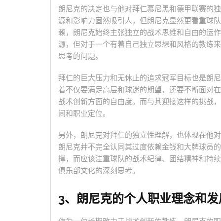
朗尼克的决定也与他对拜仁慕尼黑和德甲联赛的独
源和影响力固然吸引人，但朗尼克显然更看重球队
赖，朗尼克始终主张独立的战术思维和自由的运作
源，但对于一个有着自己独立思想和风格的教练来
思考的问题。
拜仁的巨大压力和无休止的追求冠军目标也是朗尼
着不仅要满足高层和球迷的期望，还要不断面对在
战术创新方面的自由度。而与其迎接这样的挑战，
间和职业定位。
另外，朗尼克对拜仁的独立性理解，也体现在他对
朗尼克并不完全认同其过度依赖金钱和大牌球员的
撑，而应该注重球队的战术纪律、团结精神和持续
俱乐部文化的深刻思考。
3、朗尼克的个人职业理念和发