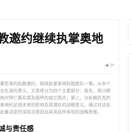
教邀约继续执掌奥地
29
慕尼黑的执教邀约，继续执掌奥地利国家队一事。从多个
业生涯的意义。文章将分为四个主要部分：首先，探讨朗
他对拜仁慕尼黑及德甲的独立观点；第三，分析朗尼克的
奥地利足球未来的影响及其潜在的战略意义。通过对这些
此番决定的深层次原因及其背后所体现的战略思维。
诚与责任感