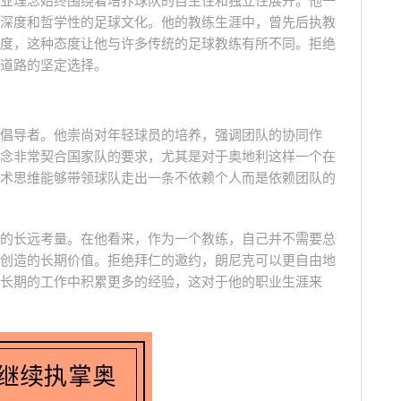
业理念始终围绕着培养球队的自主性和独立性展开。他一
深度和哲学性的足球文化。他的教练生涯中，曾先后执教
度，这种态度让他与许多传统的足球教练有所不同。拒绝
道路的坚定选择。
倡导者。他崇尚对年轻球员的培养，强调团队的协同作
念非常契合国家队的要求，尤其是对于奥地利这样一个在
术思维能够带领球队走出一条不依赖个人而是依赖团队的
的长远考量。在他看来，作为一个教练，自己并不需要总
创造的长期价值。拒绝拜仁的邀约，朗尼克可以更自由地
长期的工作中积累更多的经验，这对于他的职业生涯来