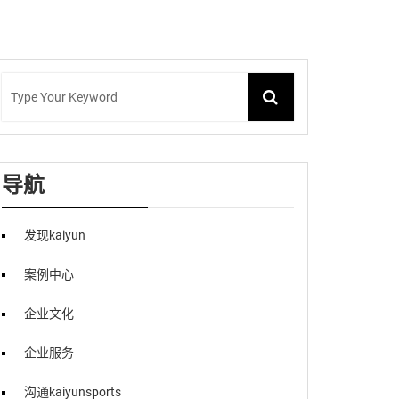
导航
发现kaiyun
案例中心
企业文化
企业服务
沟通kaiyunsports