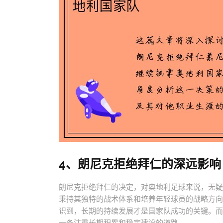
4、朗尼克拒绝拜仁的深远影响
朗尼克拒绝拜仁的决定，对奥地利足球来说，无疑
秉持其独特的战术体系和培养年轻球员的战略方向
识到，长期的持续发展才是国家队成功的关键。而