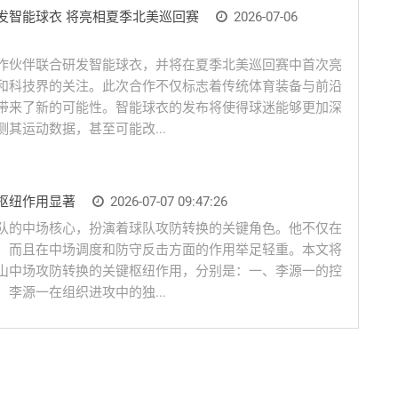
发智能球衣 将亮相夏季北美巡回赛
2026-07-06
作伙伴联合研发智能球衣，并将在夏季北美巡回赛中首次亮
和科技界的关注。此次合作不仅标志着传统体育装备与前沿
带来了新的可能性。智能球衣的发布将使得球迷能够更加深
其运动数据，甚至可能改...
枢纽作用显著
2026-07-07 09:47:26
队的中场核心，扮演着球队攻防转换的关键角色。他不仅在
，而且在中场调度和防守反击方面的作用举足轻重。本文将
山中场攻防转换的关键枢纽作用，分别是：一、李源一的控
李源一在组织进攻中的独...