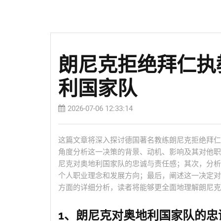
朗尼克拒绝拜仁执
利国家队
2026-07-06 12:33:14
这篇文章将深入探讨德国著名教练朗尼克拒绝拜仁
角度分析这一决策的背景、动机、影响及其对他职
尼克对奥地利国家队的忠诚与责任感；其次，分析
个人职业理念和发展方向；最后，阐述这一决定对
方面的详细分析，读者将能够更全面地理解朗尼克
1、朗尼克对奥地利国家队的忠