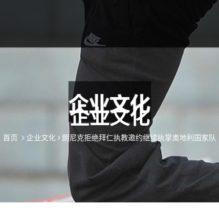
企业文化
首页
企业文化
朗尼克拒绝拜仁执教邀约继续执掌奥地利国家队