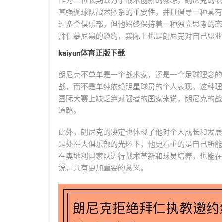
作为一位长期致力于战术创新的教练，朗尼克的职
直强调球队战术体系的重要性，并且倡导一种具有
过多个俱乐部，但他始终保持着一种独立思考的态
拜仁慕尼黑的邀约，实际上也是朗尼克对自己职业
kaiyun体育正版下载
朗尼克不单单是一个战术家，还是一个足球理念的
战，而不是单纯依赖明星球员的个人表现。这种理
国际大赛上缺乏绝对强者的国家来说，朗尼克的战
道路。
此外，朗尼克的决定也体现了他对个人成长和发展
是处在大俱乐部的光环下，他更看重的是自己所能
在奥地利国家队进行战术革新和球员培养，也能在
说，具有更加重要的意义。