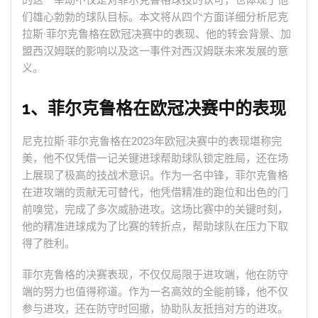
的这一举动不仅是对菲尔克鲁格球技的认可，也体现了他
们雄心勃勃的球队目标。本文将从四个方面详细分析尼克
拉斯·菲尔克鲁格在欧冠决赛中的表现、他的转会背景、加
盟西汉姆联的影响以及这一事件对西汉姆联未来发展的意
义。
1、菲尔克鲁格在欧冠决赛中的表现
尼克拉斯·菲尔克鲁格在2023年欧冠决赛中的表现堪称完
美，他不仅凭借一记关键进球帮助球队锁定胜局，还在场
上展现了极高的技战术意识。作为一名中锋，菲尔克鲁格
在进攻端的贡献无可替代，他凭借精准的跑位和出色的门
前嗅觉，完成了多次威胁进攻。这场比赛中的关键时刻，
他的精准进球成为了比赛的转折点，帮助球队在压力下取
得了胜利。
菲尔克鲁格的决赛表现，不仅仅局限于进攻端，他在防守
端的努力也值得称道。作为一名高效的全能前锋，他不仅
参与进攻，还在防守时回撤，协助队友抵挡对方的进攻。