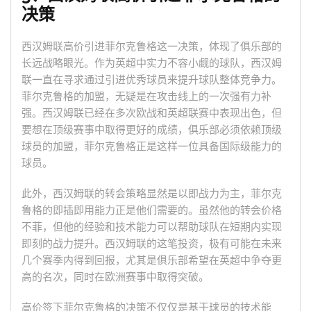
决策
西汉姆联高价引进菲尔克鲁格这一决策，体现了俱乐部的
长远战略眼光。作为英超中实力不容小觑的球队，西汉姆
联一直在寻求通过引进优秀球员来提升球队整体竞争力。
菲尔克鲁格的加盟，无疑是在攻击线上的一次强有力补
强。西汉姆联已经在多次欧战和英超联赛中表现出色，但
要想在顶级赛事中取得更好的成绩，俱乐部必须依赖顶级
球员的加盟，菲尔克鲁格正是这样一位具备国际级能力的
球员。
此外，西汉姆联的转会策略显然是以即战力为主，菲尔克
鲁格的即插即用能力正是他们需要的。虽然他的转会价格
不菲，但他的经验和技术能力可以帮助球队在短期内实现
即刻的战力提升。西汉姆联的这笔投资，极有可能在未来
几个赛季内得到回报，尤其是俱乐部希望在英超中争夺更
高的名次，同时在欧洲赛事中取得突破。
高价签下菲尔克鲁格的决策不仅仅是基于球员的技术能