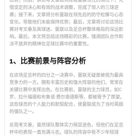
态势；然后，讲述考文垂如何在被曼联领先的情况下，凭
借坚定的决心和有效的战术调整，完成了惊人的三球逆
袭；接下来，文章将分析曼联在领先后的防守松懈与心态
变化，导致他们未能保持优势；最后，文章将讨论这场比
赛对考文垂及其球迷、曼联以及足总杯整体格局的深远影
响。最后，本文将总结这场精彩的比赛，强调团队合作和
决不放弃的精神在足球比赛中的重要性。
1、比赛前景与阵容分析
在这场足总杯的四分之一决赛中，曼联无疑是被视为最具
竞争力的一方。拥有丰富历史和强大阵容的他们，常常在
关键比赛中发挥出色。在比赛前，曼联的主力球员，如C
罗、拉什福德和布鲁诺·费尔南德斯等，都被寄予了厚望。
这些球员的个人能力和默契配合，使曼联成为了当时英超
的强队之一。
反观考文垂，虽然球队整体实力稍显逊色，但他们在足总
杯中的表现一直充满斗志。球队的阵容中有不少年轻球