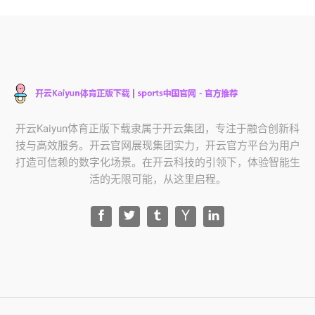
开云Kaiyun体育正版下载隶属于开云集团，专注于融合创新科
技与高效服务。开云官网展现集团实力，开云官方平台为用户
打造可信赖的数字化场景。在开云科技的引领下，体验智能生
活的无限可能，从这里启程。