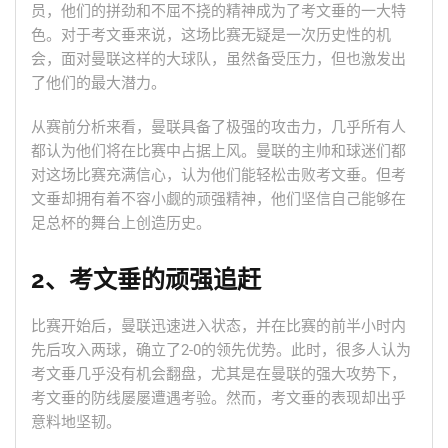
员，他们的拼劲和不屈不挠的精神成为了考文垂的一大特
色。对于考文垂来说，这场比赛无疑是一次历史性的机
会，面对曼联这样的大球队，虽然备受压力，但也激发出
了他们的最大潜力。
从赛前分析来看，曼联具备了极强的攻击力，几乎所有人
都认为他们将在比赛中占据上风。曼联的主帅和球迷们都
对这场比赛充满信心，认为他们能轻松击败考文垂。但考
文垂却拥有着不容小觑的顽强精神，他们坚信自己能够在
足总杯的舞台上创造历史。
2、考文垂的顽强追赶
比赛开始后，曼联迅速进入状态，并在比赛的前半小时内
先后攻入两球，确立了2-0的领先优势。此时，很多人认为
考文垂几乎没有机会翻盘，尤其是在曼联的强大攻势下，
考文垂的防线屡屡遭遇考验。然而，考文垂的表现却出乎
意料地坚韧。