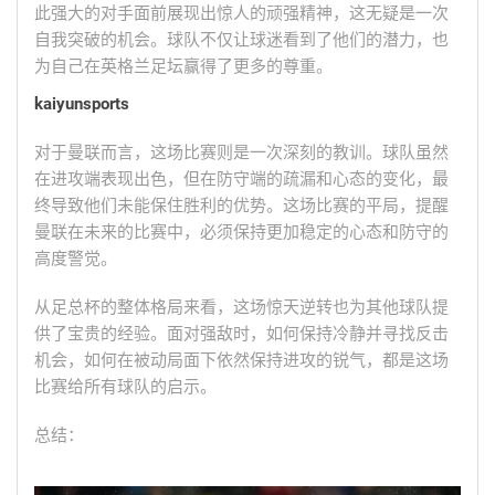
此强大的对手面前展现出惊人的顽强精神，这无疑是一次
自我突破的机会。球队不仅让球迷看到了他们的潜力，也
为自己在英格兰足坛赢得了更多的尊重。
kaiyunsports
对于曼联而言，这场比赛则是一次深刻的教训。球队虽然
在进攻端表现出色，但在防守端的疏漏和心态的变化，最
终导致他们未能保住胜利的优势。这场比赛的平局，提醒
曼联在未来的比赛中，必须保持更加稳定的心态和防守的
高度警觉。
从足总杯的整体格局来看，这场惊天逆转也为其他球队提
供了宝贵的经验。面对强敌时，如何保持冷静并寻找反击
机会，如何在被动局面下依然保持进攻的锐气，都是这场
比赛给所有球队的启示。
总结：