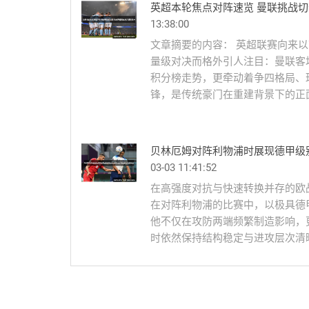
英超本轮焦点对阵速览 曼联挑战切
13:38:00
文章摘要的内容： 英超联赛向来
量级对决而格外引人注目：曼联客
积分榜走势，更牵动着争四格局、
锋，是传统豪门在重建背景下的正面
贝林厄姆对阵利物浦时展现德甲级
03-03 11:41:52
在高强度对抗与快速转换并存的欧
在对阵利物浦的比赛中，以极具德
他不仅在攻防两端频繁制造影响，
时依然保持结构稳定与进攻层次清晰