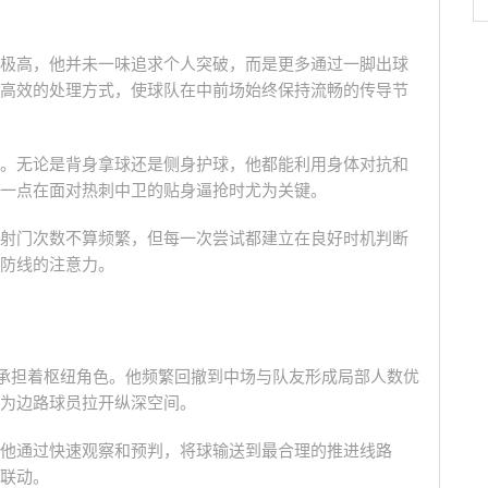
极高，他并未一味追求个人突破，而是更多通过一脚出球
高效的处理方式，使球队在中前场始终保持流畅的传导节
。无论是背身拿球还是侧身护球，他都能利用身体对抗和
一点在面对热刺中卫的贴身逼抢时尤为关键。
射门次数不算频繁，但每一次尝试都建立在良好时机判断
防线的注意力。
中承担着枢纽角色。他频繁回撤到中场与队友形成局部人数优
为边路球员拉开纵深空间。
他通过快速观察和预判，将球输送到最合理的推进线路
联动。