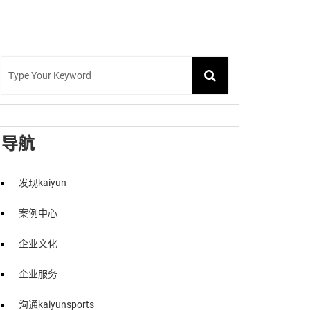
导航
发现kaiyun
案例中心
企业文化
企业服务
沟通kaiyunsports