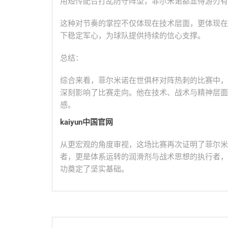
用短传配合打乱防守阵型，菲尔米诺都显得游刃有
这种对节奏的掌控不仅体现在技术层面，更体现在
下稳定军心，为球队提供持续的信心支撑。
总结：
综合来看，菲尔米诺在世俱杯对阵热刺的比赛中，
深刻影响了比赛走向。他在技术、战术与精神层面
感。
kaiyun中国官网
从更宏观的角度审视，这场比赛再次证明了菲尔米
者，更是体系运转的润滑剂与战术思想的执行者，
功奠定了坚实基础。