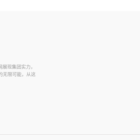
官网展现集团实力，
的无限可能，从这