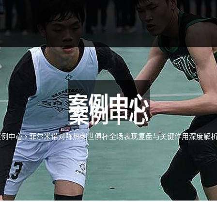
案例中心
案例中心
菲尔米诺对阵热刺世俱杯全场表现复盘与关键作用深度解