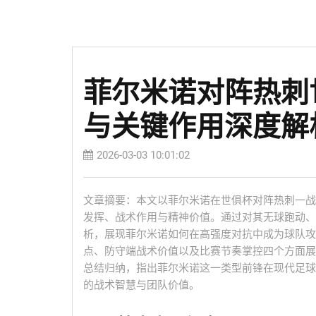
菲尔米诺对阵热刺
与关键作用深度解
2026-03-03 10:01:02
文章摘要：本文以菲尔米诺在世俱杯对阵热刺一战
发挥、战术作用与精神价值。通过对其无球跑动、
析，展现菲尔米诺如何在高强度对抗中成为球队攻
点、防守端战术价值以及比赛节奏掌控四个方面展
总结归纳，指出菲尔米诺这一类型前锋在现代足球
的战术智慧与团队价值。