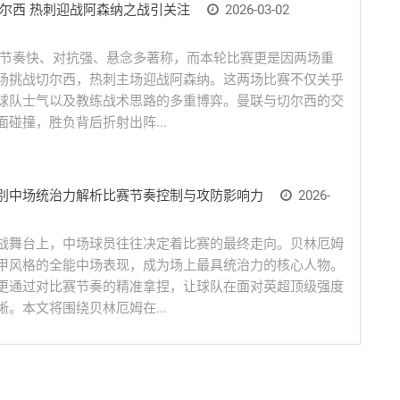
尔西 热刺迎战阿森纳之战引关注
2026-03-02
以节奏快、对抗强、悬念多著称，而本轮比赛更是因两场重
场挑战切尔西，热刺主场迎战阿森纳。这两场比赛不仅关乎
球队士气以及教练战术思路的多重博弈。曼联与切尔西的交
碰撞，胜负背后折射出阵...
别中场统治力解析比赛节奏控制与攻防影响力
2026-
战舞台上，中场球员往往决定着比赛的最终走向。贝林厄姆
甲风格的全能中场表现，成为场上最具统治力的核心人物。
更通过对比赛节奏的精准拿捏，让球队在面对英超顶级强度
。本文将围绕贝林厄姆在...