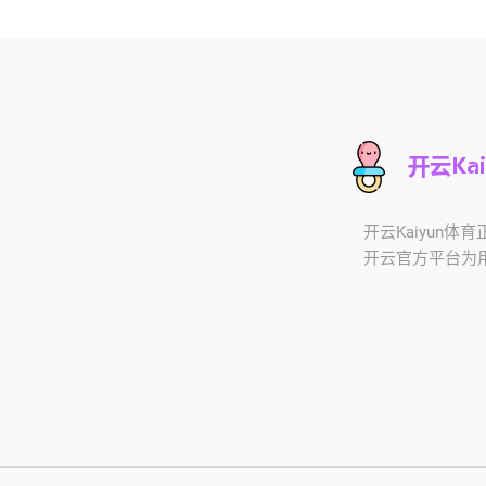
开云Kaiyun
开云官方平台为